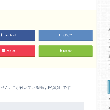
Facebook
はてブ
Pocket
feedly
ません。
*
が付いている欄は必須項目です