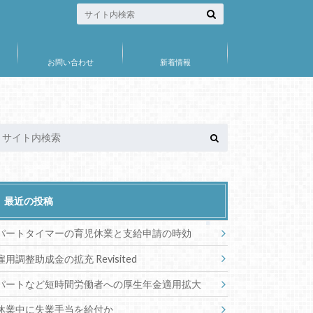
お問い合わせ
新着情報
最近の投稿
パートタイマーの育児休業と支給申請の時効
雇用調整助成金の拡充 Revisited
パートなど短時間労働者への厚生年金適用拡大
休業中に失業手当を給付か