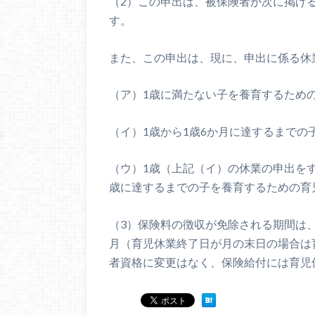
（2）この申出は、被保険者が次に掲げ
す。
また、この申出は、現に、申出に係る休
（ア）1歳に満たない子を養育するため
（イ）1歳から1歳6か月に達するまでの
（ウ）1歳（上記（イ）の休業の申出をす
歳に達するまでの子を養育するための育
（3）保険料の徴収が免除される期間は
月（育児休業終了日が月の末日の場合は
者資格に変更はなく、保険給付には育児