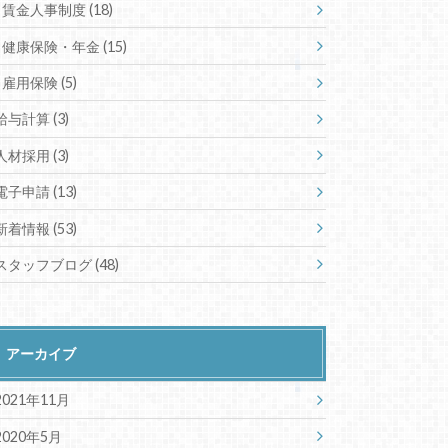
賃金人事制度
(18)
健康保険・年金
(15)
雇用保険
(5)
給与計算
(3)
人材採用
(3)
電子申請
(13)
新着情報
(53)
スタッフブログ
(48)
アーカイブ
2021年11月
2020年5月