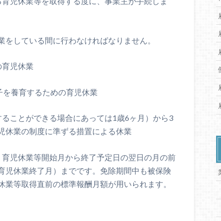
る育児休業等を取得する度に、事業主が手続しま
業をしている間に行わなければなりません。
の育児休業
子を養育するための育児休業
ることができる場合にあっては1歳6ヶ月）から3
児休業の制度に準ずる措置による休業
、育児休業等開始月から終了予定日の翌日の月の前
育児休業終了月）までです。免除期間中も被保険
休業等取得直前の標準報酬月額が用いられます。