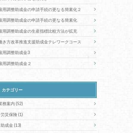
雇用調整助成金の申請手続の更なる簡素化２
雇用調整助成金の申請手続の更なる簡素化
雇用調整助成金の生産指標比較方法が拡充
働き方改革推進支援助成金テレワークコース
雇用調整助成金3
雇用調整助成金２
カテゴリー
業務案内
(52)
労災保険
(1)
助成金
(13)