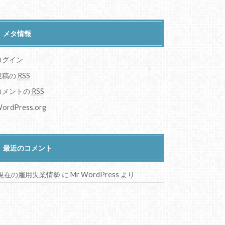
メタ情報
ログイン
投稿の
RSS
コメントの
RSS
ordPress.org
最近のコメント
現在の雇用失業情勢
に
Mr WordPress
より