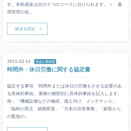
す。本助成金は次の２つのコースに分けられます。 Ⅰ 雇
用管理の改…
続きを読む
2015.02.16
賃金人事制度
時間外・休日労働に関する協定書
協定する事項 「時間外または休日の労働をさせる必要のあ
る具体的事由」 業務の種類別に具体的事由を記入します。
例：「機械設備などの修繕、備え付け、メンテナンス」
「臨時の受注、納期変更」「月末の決算事務」「顧客から
の緊急の…