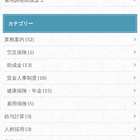
カテゴリー
業務案内
(52)
労災保険
(1)
助成金
(13)
賃金人事制度
(18)
健康保険・年金
(15)
雇用保険
(5)
給与計算
(3)
人材採用
(3)