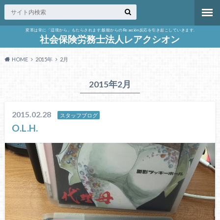
変革は常に「辺境から」もたらされます.飯能からのReacción反応を引き起こしていきます.
社会保険労務士法人レアクシオン
HOME
2015年
2月
2015年2月
2015.02.28
スタッフブログ
O.L.H.