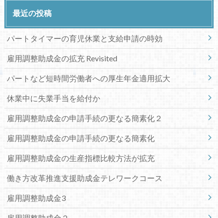
最近の投稿
パートタイマーの育児休業と支給申請の時効
雇用調整助成金の拡充 Revisited
パートなど短時間労働者への厚生年金適用拡大
休業中に失業手当を給付か
雇用調整助成金の申請手続の更なる簡素化２
雇用調整助成金の申請手続の更なる簡素化
雇用調整助成金の生産指標比較方法が拡充
働き方改革推進支援助成金テレワークコース
雇用調整助成金3
雇用調整助成金２