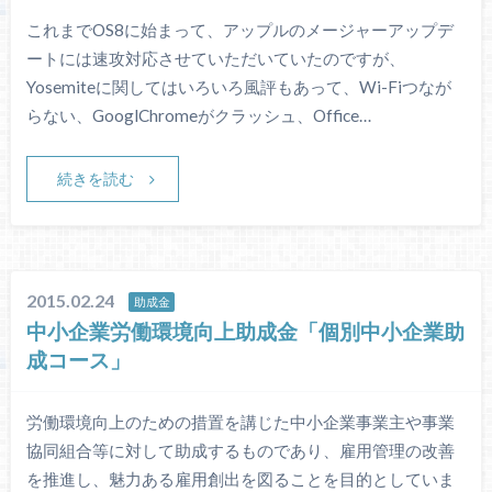
これまでOS8に始まって、アップルのメージャーアップデ
ートには速攻対応させていただいていたのですが、
Yosemiteに関してはいろいろ風評もあって、Wi-Fiつなが
らない、GooglChromeがクラッシュ、Office…
続きを読む
2015.02.24
助成金
中小企業労働環境向上助成金「個別中小企業助
成コース」
労働環境向上のための措置を講じた中小企業事業主や事業
協同組合等に対して助成するものであり、雇用管理の改善
を推進し、魅力ある雇用創出を図ることを目的としていま