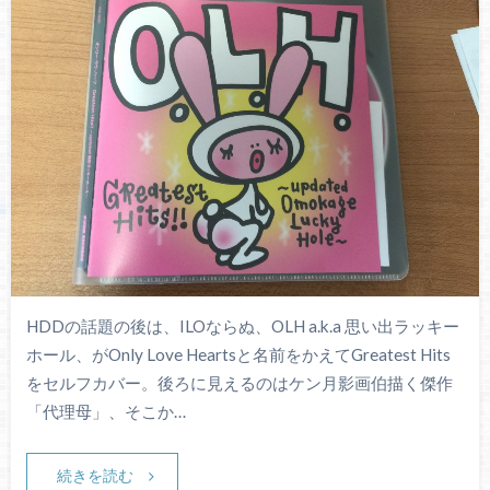
HDDの話題の後は、ILOならぬ、OLH a.k.a 思い出ラッキー
ホール、がOnly Love Heartsと名前をかえてGreatest Hits
をセルフカバー。後ろに見えるのはケン月影画伯描く傑作
「代理母」、そこか…
続きを読む