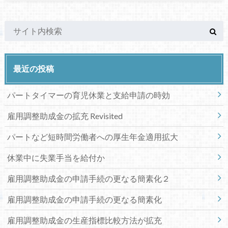
最近の投稿
パートタイマーの育児休業と支給申請の時効
雇用調整助成金の拡充 Revisited
パートなど短時間労働者への厚生年金適用拡大
休業中に失業手当を給付か
雇用調整助成金の申請手続の更なる簡素化２
雇用調整助成金の申請手続の更なる簡素化
雇用調整助成金の生産指標比較方法が拡充