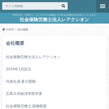
変革は常に「辺境から」もたらされます.飯能からのReacción反応を引き起こしていきます.
社会保険労務士法人レアクシオン
HOME
会社概要
会社概要
社会保険労務士法人レアクシオン
2014年1月設立
代表社員 香川憲昭
広島大学経済学部卒業
社会保険労務士 高橋昭彦