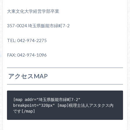
大東文化大学経営学部卒業
357-0024 埼玉県飯能市緑町7-2
TEL: 042-974-2275
FAX: 042-974-1096
アクセスMAP
[map addr="埼玉県飯能市緑町7-2" 
breakpoint="320px" [map]税理士法人アスタクス内
です[/map]