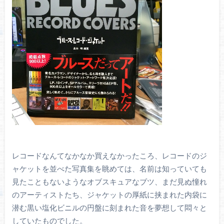
レコードなんてなかなか買えなかったころ、レコードのジ
ャケットを並べた写真集を眺めては、名前は知っていても
見たこともないようなオブスキュアなブツ、まだ見ぬ憧れ
のアーティストたち、ジャケットの厚紙に挟まれた内袋に
潜む黒い塩化ビニルの円盤に刻まれた音を夢想して悶々と
していたものでした。