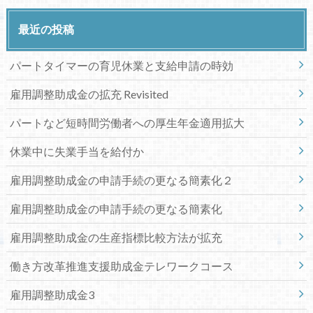
最近の投稿
パートタイマーの育児休業と支給申請の時効
雇用調整助成金の拡充 Revisited
パートなど短時間労働者への厚生年金適用拡大
休業中に失業手当を給付か
雇用調整助成金の申請手続の更なる簡素化２
雇用調整助成金の申請手続の更なる簡素化
雇用調整助成金の生産指標比較方法が拡充
働き方改革推進支援助成金テレワークコース
雇用調整助成金3