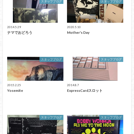
スタッフブログ
スタッフブログ
2014.5.29
2020.5.10
ナマでおどろう
Mother's Day
スタッフブログ
スタッフブログ
2015.2.25
2014.8.7
Yosemite
ExpressCardスロット
スタッフブログ
スタッフブログ