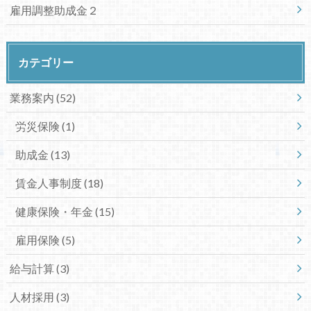
雇用調整助成金２
カテゴリー
業務案内
(52)
労災保険
(1)
助成金
(13)
賃金人事制度
(18)
健康保険・年金
(15)
雇用保険
(5)
給与計算
(3)
人材採用
(3)