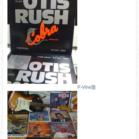
P-Vine盤