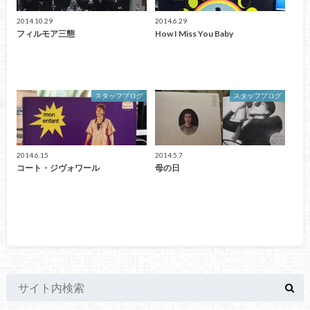
2014.10.29
2014.6.29
フィルモア三態
How I Miss You Baby
スタッフブログ
スタッフブログ
2014.6.15
2014.5.7
コート・ジヴォワール
母の日